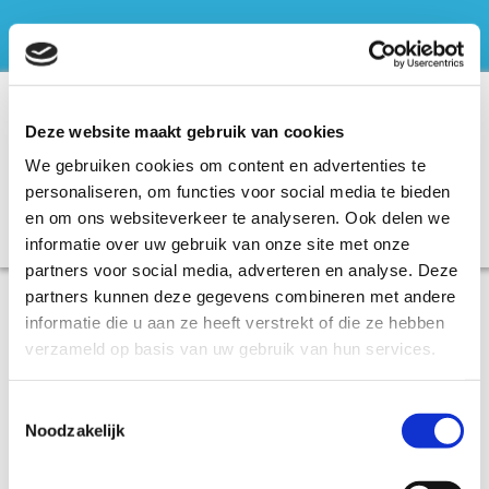
mail@fleece-it.com
06-15888974


Deze website maakt gebruik van cookies
We gebruiken cookies om content en advertenties te
personaliseren, om functies voor social media te bieden
en om ons websiteverkeer te analyseren. Ook delen we
informatie over uw gebruik van onze site met onze
partners voor social media, adverteren en analyse. Deze
partners kunnen deze gegevens combineren met andere
informatie die u aan ze heeft verstrekt of die ze hebben
verzameld op basis van uw gebruik van hun services.
Toestemmingsselectie
28/10/2016
Noodzakelijk
Nieuwe voorraad