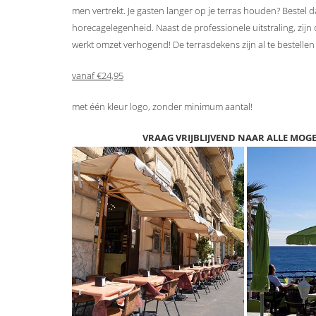
men vertrekt. Je gasten langer op je terras houden? Bestel 
horecagelegenheid. Naast de professionele uitstraling, zijn 
werkt omzet verhogend! De terrasdekens zijn al te bestellen
vanaf €24,95
met één kleur logo, zonder minimum aantal!
VRAAG VRIJBLIJVEND NAAR ALLE MOGE