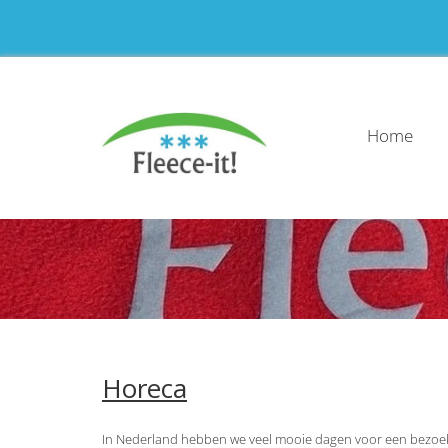
Home
Horeca
In Nederland hebben we veel mooie dagen voor een bezoekje