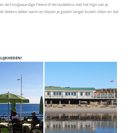
dan de hoogwaardige Fleece-it! terrasdekens met het logo van je
de dekens lekker warm en blijven je gasten langer buiten zitten en dat
LIJKHEDEN!