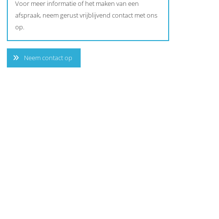
Voor meer informatie of het maken van een
afspraak, neem gerust vrijblijvend contact met ons
op.
Neem contact op